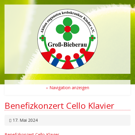
Navigation anzeigen
Benefizkonzert Cello Klavier
17. Mai 2024
Benefizkonzert Cello Klavier