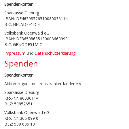
Spendenkonten
Sparkasse Dieburg
IBAN: DE46508526510080036114
BIC: HELADEF1DIE
Volksbank Odenwald eG
IBAN: DE86508635130003660990
BIC: GENODE51MIC
Impressum
und
Datenschutzerklärung
Spenden
Spendenkonten
Aktion zugunsten krebskranker Kinder e.V.
Sparkasse Dieburg
Kto.-Nr. 80036114
BLZ: 50852651
Volksbank Odenwald eG
Kto.-Nr. 366 099 0
BLZ: 508 635 13