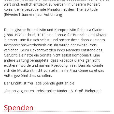
wert sind, endlich entdeckt zu werden. In unserem Konzert
kommt eine bezaubernde Miniatur mit dem Titel Solitude
(Rêverie/Träumerei) zur Aufführung.
Die englische Bratschistin und Kompo nistin Rebecca Clarke
(1886-1979) schrieb 1919 eine Sonate für Bratsche und Klavier,
in erster Linie für sich selbst, und reichte diese dann zu einem
Kompositionswettbewerb ein. Ihr wurde der zweite Preis
verliehen. Beim Bekanntwerden ihres Namens entstand das
Gerücht, sie hätte die Sonate nicht selbst komponiert. Eine
andere Zeitung behauptete, dass Rebecca Clarke gar nicht
existieren würde und nur ein Pseudonym sei. Damals konnte
sich die Musikwelt nicht vorstellen, eine Frau könne so etwas
Außergewöhnliches schaffen.
Der Eintritt ist frei. Jede Spende geht an die
„Aktion zugunsten krebskranker Kinder e.V. Groß-Bieberau“.
Spenden