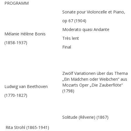
PROGRAMM
Sonate pour Violoncelle et Piano,
op 67 (1904)
Moderato quasi Andante
Mélanie Hélène Bonis
Très lent
(1858-1937)
Final
Zwölf Variationen über das Thema
„Ein Mädchen oder Weibchen“ aus
Mozarts Oper „Die Zauberflöte“
Ludwig van Beethoven
(1798)
(1770-1827)
Solitude (Rêverie) (1867)
Rita Strohl (1865-1941)