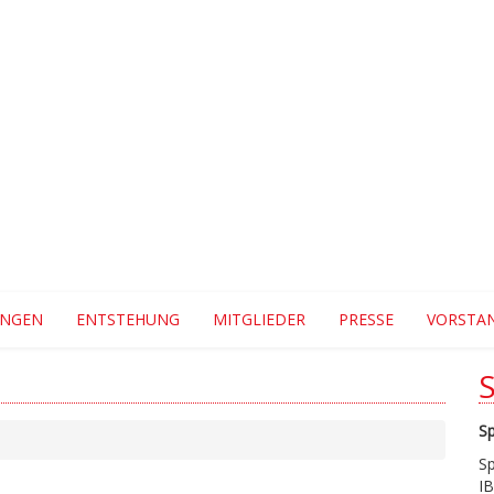
UNGEN
ENTSTEHUNG
MITGLIEDER
PRESSE
VORSTA
S
S
I