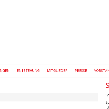
UNGEN
ENTSTEHUNG
MITGLIEDER
PRESSE
VORSTA
S
S
I