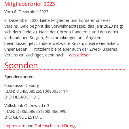
Mitgliederbrief 2023
Vom 8. Dezember 2023
8. Dezember 2023 Liebe Mitglieder und Förderer unseres
Vereins, Bald beginnt die Vorweihnachtszeit, das Jahr 2023 neigt
sich dem Ende zu. Nach der Corona Pandemie und den damit
verbundenen Sorgen, Einschränkungen und Ängsten
beeinflussen jetzt andere weltweite Krisen, unsere Gedanken,
unser Leben. Trotzdem bleibt aber auch der Zweck unseres
Vereins ein Wichtiger, denn nach…
Weiterlesen
Spenden
Spendenkonten
Sparkasse Dieburg
IBAN: DE46508526510080036114
BIC: HELADEF1DIE
Volksbank Odenwald eG
IBAN: DE86508635130003660990
BIC: GENODE51MIC
Impressum
und
Datenschutzerklärung