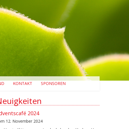
ND
KONTAKT
SPONSOREN
Neuigkeiten
dventscafé 2024
om 12. November 2024