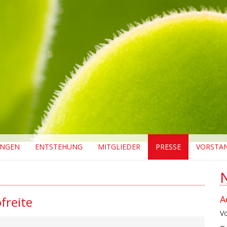
UNGEN
ENTSTEHUNG
MITGLIEDER
PRESSE
VORSTA
A
freite
V