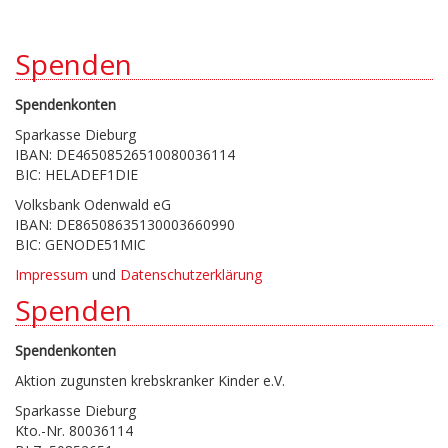
Spenden
Spendenkonten
Sparkasse Dieburg
IBAN: DE46508526510080036114
BIC: HELADEF1DIE
Volksbank Odenwald eG
IBAN: DE86508635130003660990
BIC: GENODE51MIC
Impressum
und
Datenschutzerklärung
Spenden
Spendenkonten
Aktion zugunsten krebskranker Kinder e.V.
Sparkasse Dieburg
Kto.-Nr. 80036114