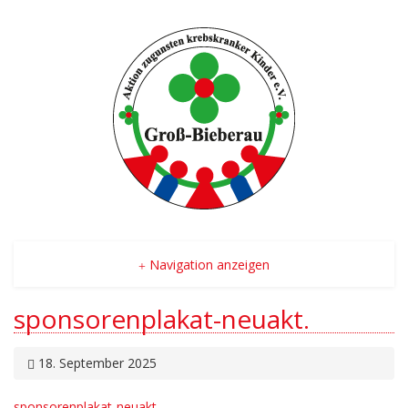
Navigation anzeigen
sponsorenplakat-neuakt.
18. September 2025
sponsorenplakat-neuakt.