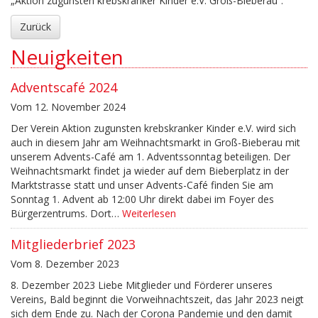
„Aktion zugunsten krebskranker Kinder e.V. Groß-Bieberau“.
Zurück
Neuigkeiten
Adventscafé 2024
Vom 12. November 2024
Der Verein Aktion zugunsten krebskranker Kinder e.V. wird sich
auch in diesem Jahr am Weihnachtsmarkt in Groß-Bieberau mit
unserem Advents-Café am 1. Adventssonntag beteiligen. Der
Weihnachtsmarkt findet ja wieder auf dem Bieberplatz in der
Marktstrasse statt und unser Advents-Café finden Sie am
Sonntag 1. Advent ab 12:00 Uhr direkt dabei im Foyer des
Bürgerzentrums. Dort…
Weiterlesen
Mitgliederbrief 2023
Vom 8. Dezember 2023
8. Dezember 2023 Liebe Mitglieder und Förderer unseres
Vereins, Bald beginnt die Vorweihnachtszeit, das Jahr 2023 neigt
sich dem Ende zu. Nach der Corona Pandemie und den damit