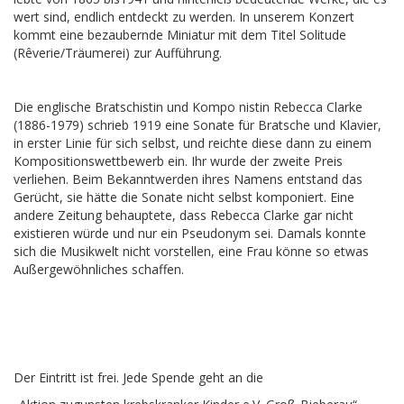
wert sind, endlich entdeckt zu werden. In unserem Konzert
kommt eine bezaubernde Miniatur mit dem Titel Solitude
(Rêverie/Träumerei) zur Aufführung.
Die englische Bratschistin und Kompo nistin Rebecca Clarke
(1886-1979) schrieb 1919 eine Sonate für Bratsche und Klavier,
in erster Linie für sich selbst, und reichte diese dann zu einem
Kompositionswettbewerb ein. Ihr wurde der zweite Preis
verliehen. Beim Bekanntwerden ihres Namens entstand das
Gerücht, sie hätte die Sonate nicht selbst komponiert. Eine
andere Zeitung behauptete, dass Rebecca Clarke gar nicht
existieren würde und nur ein Pseudonym sei. Damals konnte
sich die Musikwelt nicht vorstellen, eine Frau könne so etwas
Außergewöhnliches schaffen.
Der Eintritt ist frei. Jede Spende geht an die