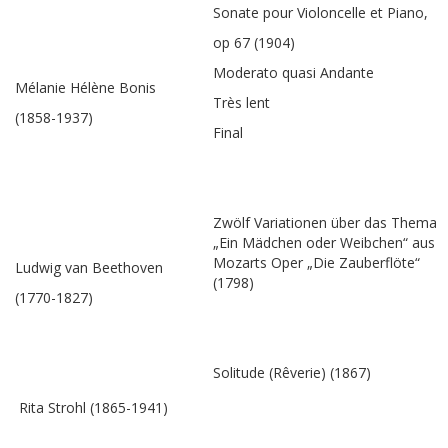
Sonate pour Violoncelle et Piano,
op 67 (1904)
Moderato quasi Andante
Mélanie Hélène Bonis
Très lent
(1858-1937)
Final
Zwölf Variationen über das Thema
„Ein Mädchen oder Weibchen“ aus
Mozarts Oper „Die Zauberflöte“
Ludwig van Beethoven
(1798)
(1770-1827)
Solitude (Rêverie) (1867)
Rita Strohl (1865-1941)