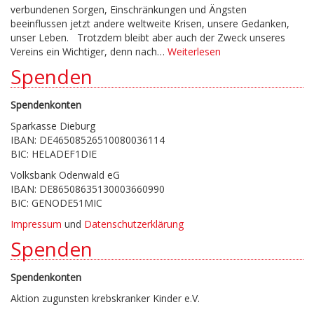
verbundenen Sorgen, Einschränkungen und Ängsten
beeinflussen jetzt andere weltweite Krisen, unsere Gedanken,
unser Leben. Trotzdem bleibt aber auch der Zweck unseres
Vereins ein Wichtiger, denn nach…
Weiterlesen
Spenden
Spendenkonten
Sparkasse Dieburg
IBAN: DE46508526510080036114
BIC: HELADEF1DIE
Volksbank Odenwald eG
IBAN: DE86508635130003660990
BIC: GENODE51MIC
Impressum
und
Datenschutzerklärung
Spenden
Spendenkonten
Aktion zugunsten krebskranker Kinder e.V.