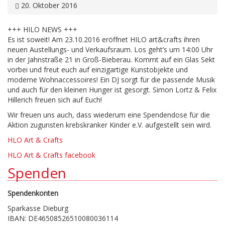
20. Oktober 2016
+++ HILO NEWS +++
Es ist soweit! Am 23.10.2016 eröffnet HILO art&crafts ihren
neuen Austellungs- und Verkaufsraum. Los geht’s um 14:00 Uhr
in der Jahnstraße 21 in Groß-Bieberau. Kommt auf ein Glas Sekt
vorbei und freut euch auf einzigartige Kunstobjekte und
moderne Wohnaccessoires! Ein DJ sorgt für die passende Musik
und auch für den kleinen Hunger ist gesorgt. Simon Lortz & Felix
Hillerich freuen sich auf Euch!
Wir freuen uns auch, dass wiederum eine Spendendose für die
Aktion zugunsten krebskranker Kinder e.V. aufgestellt sein wird.
HLO Art & Crafts
HLO Art & Crafts facebook
Spenden
Spendenkonten
Sparkasse Dieburg
IBAN: DE46508526510080036114