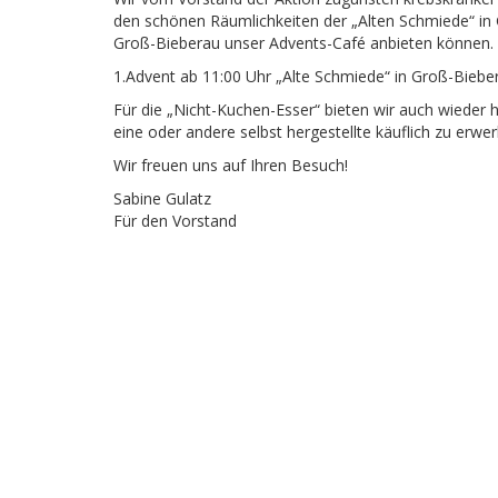
den schönen Räumlichkeiten der „Alten Schmiede“ i
Groß-Bieberau unser Advents-Café anbieten können.
1.Advent ab 11:00 Uhr „Alte Schmiede“ in Groß-Bieber
Für die „Nicht-Kuchen-Esser“ bieten wir auch wiede
eine oder andere selbst hergestellte käuflich zu erwe
Wir freuen uns auf Ihren Besuch!
Sabine Gulatz
Für den Vorstand