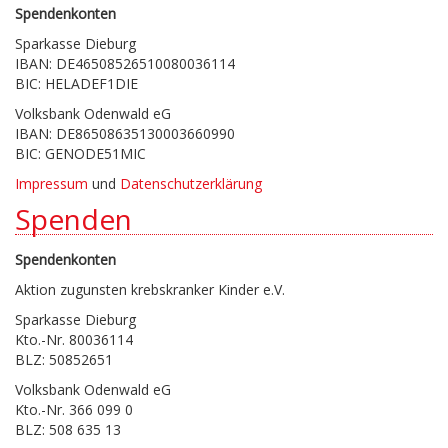
Spendenkonten
Sparkasse Dieburg
IBAN: DE46508526510080036114
BIC: HELADEF1DIE
Volksbank Odenwald eG
IBAN: DE86508635130003660990
BIC: GENODE51MIC
Impressum
und
Datenschutzerklärung
Spenden
Spendenkonten
Aktion zugunsten krebskranker Kinder e.V.
Sparkasse Dieburg
Kto.-Nr. 80036114
BLZ: 50852651
Volksbank Odenwald eG
Kto.-Nr. 366 099 0
BLZ: 508 635 13