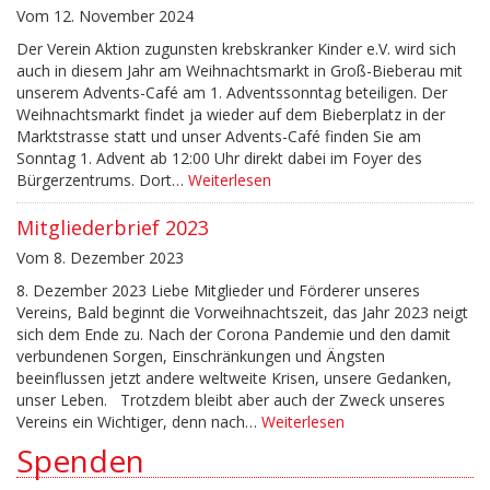
Vom 12. November 2024
Der Verein Aktion zugunsten krebskranker Kinder e.V. wird sich
auch in diesem Jahr am Weihnachtsmarkt in Groß-Bieberau mit
unserem Advents-Café am 1. Adventssonntag beteiligen. Der
Weihnachtsmarkt findet ja wieder auf dem Bieberplatz in der
Marktstrasse statt und unser Advents-Café finden Sie am
Sonntag 1. Advent ab 12:00 Uhr direkt dabei im Foyer des
Bürgerzentrums. Dort…
Weiterlesen
Mitgliederbrief 2023
Vom 8. Dezember 2023
8. Dezember 2023 Liebe Mitglieder und Förderer unseres
Vereins, Bald beginnt die Vorweihnachtszeit, das Jahr 2023 neigt
sich dem Ende zu. Nach der Corona Pandemie und den damit
verbundenen Sorgen, Einschränkungen und Ängsten
beeinflussen jetzt andere weltweite Krisen, unsere Gedanken,
unser Leben. Trotzdem bleibt aber auch der Zweck unseres
Vereins ein Wichtiger, denn nach…
Weiterlesen
Spenden