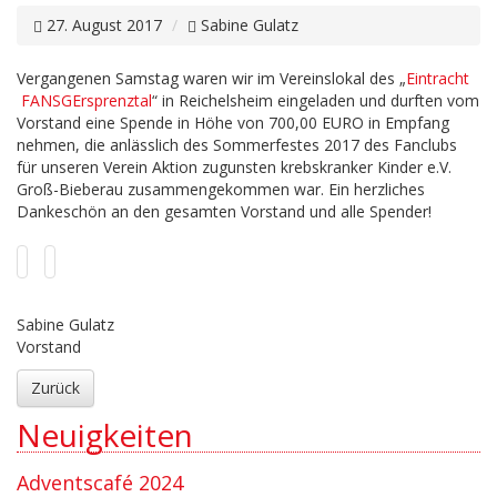
27. August 2017
Sabine Gulatz
Vergangenen Samstag waren wir im Vereinslokal des „
Eintracht
FANSGErsprenztal
“ in Reichelsheim eingeladen und durften vom
Vorstand eine Spende in Höhe von 700,00 EURO in Empfang
nehmen, die anlässlich des Sommerfestes 2017 des Fanclubs
für unseren Verein Aktion zugunsten krebskranker Kinder e.V.
Groß-Bieberau zusammengekommen war. Ein herzliches
Dankeschön an den gesamten Vorstand und alle Spender!
Sabine Gulatz
Vorstand
Zurück
Neuigkeiten
Adventscafé 2024