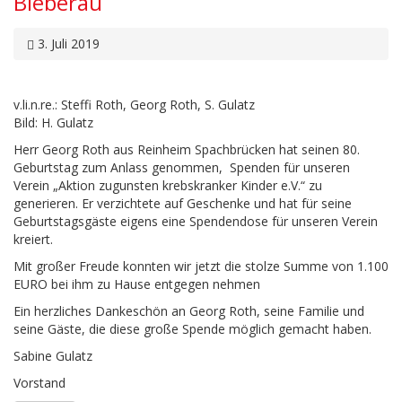
Bieberau
3. Juli 2019
v.li.n.re.: Steffi Roth, Georg Roth, S. Gulatz
Bild: H. Gulatz
Herr Georg Roth aus Reinheim Spachbrücken hat seinen 80.
Geburtstag zum Anlass genommen, Spenden für unseren
Verein „Aktion zugunsten krebskranker Kinder e.V.“ zu
generieren. Er verzichtete auf Geschenke und hat für seine
Geburtstagsgäste eigens eine Spendendose für unseren Verein
kreiert.
Mit großer Freude konnten wir jetzt die stolze Summe von 1.100
EURO bei ihm zu Hause entgegen nehmen
Ein herzliches Dankeschön an Georg Roth, seine Familie und
seine Gäste, die diese große Spende möglich gemacht haben.
Sabine Gulatz
Vorstand