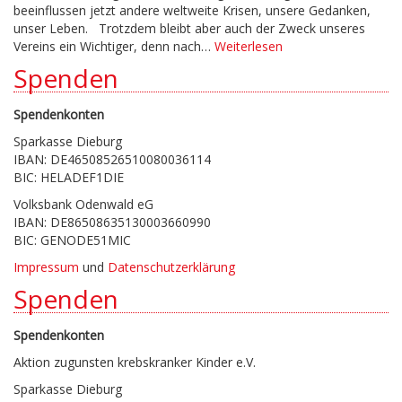
beeinflussen jetzt andere weltweite Krisen, unsere Gedanken,
unser Leben. Trotzdem bleibt aber auch der Zweck unseres
Vereins ein Wichtiger, denn nach…
Weiterlesen
Spenden
Spendenkonten
Sparkasse Dieburg
IBAN: DE46508526510080036114
BIC: HELADEF1DIE
Volksbank Odenwald eG
IBAN: DE86508635130003660990
BIC: GENODE51MIC
Impressum
und
Datenschutzerklärung
Spenden
Spendenkonten
Aktion zugunsten krebskranker Kinder e.V.
Sparkasse Dieburg