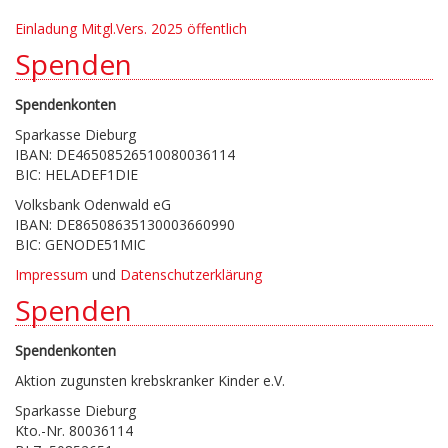
Einladung Mitgl.Vers. 2025 öffentlich
Spenden
Spendenkonten
Sparkasse Dieburg
IBAN: DE46508526510080036114
BIC: HELADEF1DIE
Volksbank Odenwald eG
IBAN: DE86508635130003660990
BIC: GENODE51MIC
Impressum
und
Datenschutzerklärung
Spenden
Spendenkonten
Aktion zugunsten krebskranker Kinder e.V.
Sparkasse Dieburg
Kto.-Nr. 80036114