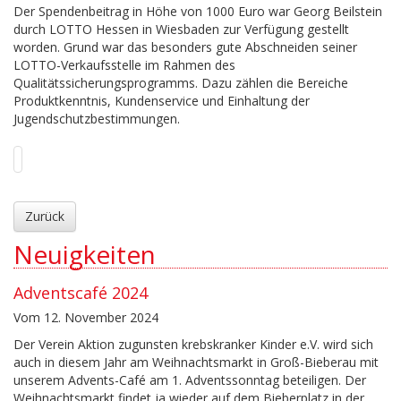
Der Spendenbeitrag in Höhe von 1000 Euro war Georg Beilstein
durch LOTTO Hessen in Wiesbaden zur Verfügung gestellt
worden. Grund war das besonders gute Abschneiden seiner
LOTTO-Verkaufsstelle im Rahmen des
Qualitätssicherungsprogramms. Dazu zählen die Bereiche
Produktkenntnis, Kundenservice und Einhaltung der
Jugendschutzbestimmungen.
Zurück
Neuigkeiten
Adventscafé 2024
Vom 12. November 2024
Der Verein Aktion zugunsten krebskranker Kinder e.V. wird sich
auch in diesem Jahr am Weihnachtsmarkt in Groß-Bieberau mit
unserem Advents-Café am 1. Adventssonntag beteiligen. Der
Weihnachtsmarkt findet ja wieder auf dem Bieberplatz in der