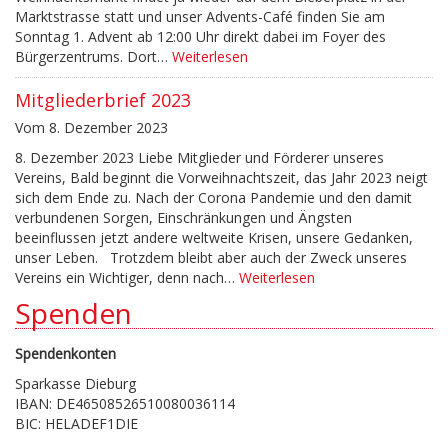
Marktstrasse statt und unser Advents-Café finden Sie am
Sonntag 1. Advent ab 12:00 Uhr direkt dabei im Foyer des
Bürgerzentrums. Dort…
Weiterlesen
Mitgliederbrief 2023
Vom 8. Dezember 2023
8. Dezember 2023 Liebe Mitglieder und Förderer unseres
Vereins, Bald beginnt die Vorweihnachtszeit, das Jahr 2023 neigt
sich dem Ende zu. Nach der Corona Pandemie und den damit
verbundenen Sorgen, Einschränkungen und Ängsten
beeinflussen jetzt andere weltweite Krisen, unsere Gedanken,
unser Leben. Trotzdem bleibt aber auch der Zweck unseres
Vereins ein Wichtiger, denn nach…
Weiterlesen
Spenden
Spendenkonten
Sparkasse Dieburg
IBAN: DE46508526510080036114
BIC: HELADEF1DIE