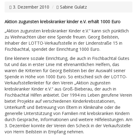
3. Dezember 2010
Sabine Gulatz
Aktion zugunsten krebskranker kinder e.V. erhält 1000 Euro
„Aktion zugunsten krebskranker Kinder e.V.“ kann sich pünktlich
zu Weihnachten über eine Spende freuen. Georg Beilstein,
Inhaber der LOTTO-Verkaufsstelle in der Lindenstraße 15 in
Fischbachtal, spendet der Einrichtung 1000 Euro.
Eine kleinere soziale Einrichtung, die auch in Fischbachtal Gutes
tut und das in erster Linie mit ehrenamtlichen Helfern, das
waren die Kriterien für Georg Beilstein bei der Auswahl seiner
Spende in Höhe von 1000 Euro. So entschied sich der LOTTO-
Verkaufsstellenleiter für den Verein „Aktion zugunsten
krebskranker Kinder e.V.“ aus Groß-Bieberau, der auch in
Fischbachtal Hilfen anbietet. Der 1994 ins Leben gerufene Verein
bietet Projekte auf verschiedenen Kinderkrebsstationen,
Unterkunft und Betreuung von Eltern in Kliniknähe oder die
generelle Unterstützung von Familien mit krebskranken Kindern
durch Gespräche, Informationen und weitere Hilfeleistungen. Am
3. Dezember konnte der Verein den Scheck in der Verkaufsstelle
von Herrn Beilstein in Empfang nehmen.