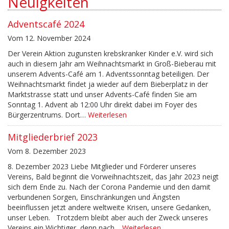
Neuigkeiten
Adventscafé 2024
Vom 12. November 2024
Der Verein Aktion zugunsten krebskranker Kinder e.V. wird sich
auch in diesem Jahr am Weihnachtsmarkt in Groß-Bieberau mit
unserem Advents-Café am 1. Adventssonntag beteiligen. Der
Weihnachtsmarkt findet ja wieder auf dem Bieberplatz in der
Marktstrasse statt und unser Advents-Café finden Sie am
Sonntag 1. Advent ab 12:00 Uhr direkt dabei im Foyer des
Bürgerzentrums. Dort…
Weiterlesen
Mitgliederbrief 2023
Vom 8. Dezember 2023
8. Dezember 2023 Liebe Mitglieder und Förderer unseres
Vereins, Bald beginnt die Vorweihnachtszeit, das Jahr 2023 neigt
sich dem Ende zu. Nach der Corona Pandemie und den damit
verbundenen Sorgen, Einschränkungen und Ängsten
beeinflussen jetzt andere weltweite Krisen, unsere Gedanken,
unser Leben. Trotzdem bleibt aber auch der Zweck unseres
Vereins ein Wichtiger, denn nach…
Weiterlesen