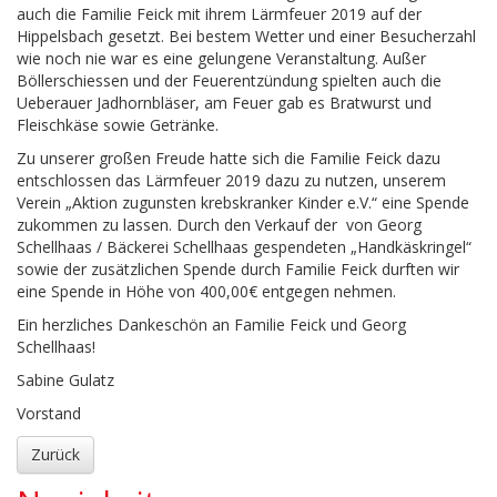
auch die Familie Feick mit ihrem Lärmfeuer 2019 auf der
Hippelsbach gesetzt. Bei bestem Wetter und einer Besucherzahl
wie noch nie war es eine gelungene Veranstaltung. Außer
Böllerschiessen und der Feuerentzündung spielten auch die
Ueberauer Jadhornbläser, am Feuer gab es Bratwurst und
Fleischkäse sowie Getränke.
Zu unserer großen Freude hatte sich die Familie Feick dazu
entschlossen das Lärmfeuer 2019 dazu zu nutzen, unserem
Verein „Aktion zugunsten krebskranker Kinder e.V.“ eine Spende
zukommen zu lassen. Durch den Verkauf der von Georg
Schellhaas / Bäckerei Schellhaas gespendeten „Handkäskringel“
sowie der zusätzlichen Spende durch Familie Feick durften wir
eine Spende in Höhe von 400,00€ entgegen nehmen.
Ein herzliches Dankeschön an Familie Feick und Georg
Schellhaas!
Sabine Gulatz
Vorstand
Zurück