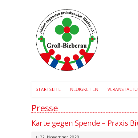
STARTSEITE
NEUIGKEITEN
VERANSTALT
Presse
Karte gegen Spende – Praxis B
22. November 2020