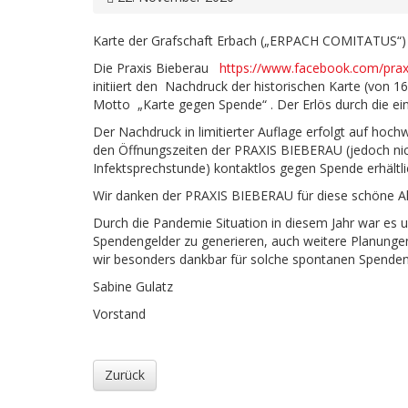
Karte der Grafschaft Erbach („ERPACH COMITATUS“) – 
Die Praxis Bieberau
https://www.facebook.com/praxi
initiiert den Nachdruck der historischen Karte (von 16
Motto „Karte gegen Spende“ . Der Erlös durch die 
Der Nachdruck in limitierter Auflage erfolgt auf hoch
den Öffnungszeiten der PRAXIS BIEBERAU (jedoch nic
Infektsprechstunde) kontaktlos gegen Spende erhältli
Wir danken der PRAXIS BIEBERAU für diese schöne Ak
Durch die Pandemie Situation in diesem Jahr war es u
Spendengelder zu generieren, auch weitere Planunge
wir besonders dankbar für solche spontanen Spenden
Sabine Gulatz
Vorstand
Zurück