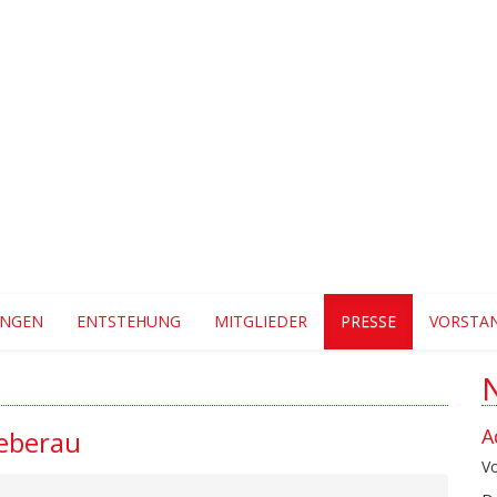
UNGEN
ENTSTEHUNG
MITGLIEDER
PRESSE
VORSTA
A
ieberau
V