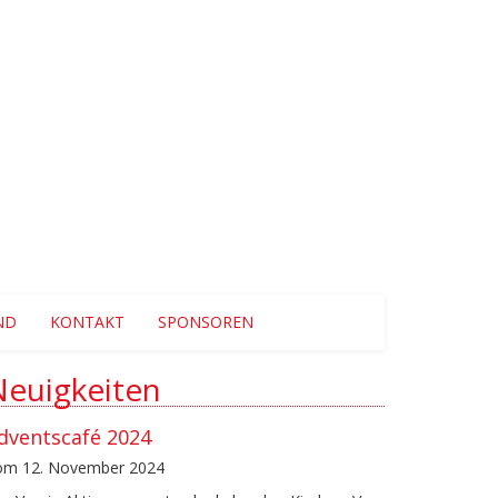
ND
KONTAKT
SPONSOREN
Neuigkeiten
dventscafé 2024
om 12. November 2024